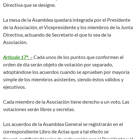
Directiva que se designe.
La mesa de la Asamblea quedará integrada por el Presidente
de la Asociación, el Vicepresidente y los miembros de la Junta
Directiva, actuando de Secretario el que lo sea de la
Asociación.
Articulo 17º
.
–
Cada unos de los puntos que conformen el
orden de día serán objeto de votación por separado,
adoptándose los acuerdos cuando se aprueben por mayoría
simple de los miembros asistentes, siendo éstos válidos y
ejecutivos.
Cada miembro de la Asociación tiene derecho a un voto. Las
votaciones serán libres y secretas.
Los acuerdos de la Asamblea General se registrarán en el
correspondiente Libro de Actas que a tal efecto se
llevará, certificándose las de cada sesión por el Presidente y el