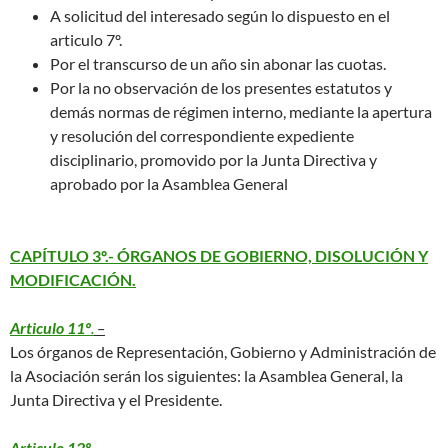
A solicitud del interesado según lo dispuesto en el
articulo 7º.
Por el transcurso de un año sin abonar las cuotas.
Por la no observación de los presentes estatutos y
demás normas de régimen interno, mediante la apertura
y resolución del correspondiente expediente
disciplinario, promovido por la Junta Directiva y
aprobado por la Asamblea General
CAPÍTULO 3º.- ÓRGANOS DE GOBIERNO, DISOLUCIÓN Y
MODIFICACIÓN.
Articulo 11º
.
–
Los órganos de Representación, Gobierno y Administración de
la Asociación serán los siguientes: la Asamblea General, la
Junta Directiva y el Presidente.
Articulo 12º
.
–