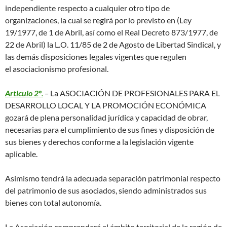
independiente respecto a cualquier otro tipo de
organizaciones, la cual se regirá por lo previsto en (Ley
19/1977, de 1 de Abril, así como el Real Decreto 873/1977, de
22 de Abril) la L.O. 11/85 de 2 de Agosto de Libertad Sindical, y
las demás disposiciones legales vigentes que regulen
el asociacionismo profesional.
Articulo 2º
.
–
La ASOCIACIÓN DE PROFESIONALES PARA EL
DESARROLLO LOCAL Y LA PROMOCIÓN ECONÓMICA
gozará de plena personalidad jurídica y capacidad de obrar,
necesarias para el cumplimiento de sus fines y disposición de
sus bienes y derechos conforme a la legislación vigente
aplicable.
Asimismo tendrá la adecuada separación patrimonial respecto
del patrimonio de sus asociados, siendo administrados sus
bienes con total autonomía.
La Asociación comprenderá el ámbito territorial de la región de