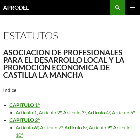
Saltar
Buscar
APRODEL
al
MENÚ
contenido
PRINCI
ESTATUTOS
ASOCIACIÓN DE PROFESIONALES
PARA EL DESARROLLO LOCAL Y LA
PROMOCIÓN ECONÓMICA DE
CASTILLA LA MANCHA
Indice
CAPITULO 1º
Artículo 1
,
Artículo 2º
,
Artículo 3º
,
Artículo 4º
,
Artículo 5º
CAPITULO 2º
Artículo 6º
,
Artículo 7º
,
Artículo 8º
,
Artículo 9º
,
Artículo
10º