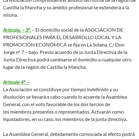
Castilla la Mancha y su ámbito profesional se extenderá a la
misma.
Articulo. – 3º
.
–
El domicilio social de la ASOCIACIÓN DE
PROFESIONALES PARA EL DESARROLLO LOCAL Y LA
PROMOCIÓN ECONÓMICA se fija en La Solana, C/ Don
Jorge nº 7 – bajo. Previo acuerdo de la Junta Directiva de la
Junta Directiva podrá cambiarse el domicilio a cualquier otro
lugar de la región de Castilla la Mancha.
Articulo 4º
.
–
La Asociación se constituye por tiempo indefinido y su
disolución se llevará a cabo cuando lo acuerde la Asamblea
General, con el voto favorable de los dos tercios de
los miembros presentes o representados. Actuarán como
liquidadores, en su caso, los miembros de la junta directiva.
La Asamblea General, debidamente convocada al efecto podrá